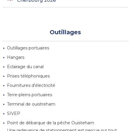
Cherbourg 2026
Outillages
Outillages portuaires
Hangars
Eclairage du canal
Prises téléphoniques
Fournitures d'électricité
Terre-pleins portuaires
Terminal de ouistreham
SIVEP
Point de débarque de la pêche Ouisteham
Une redevance de stationnement est perçue sur tout