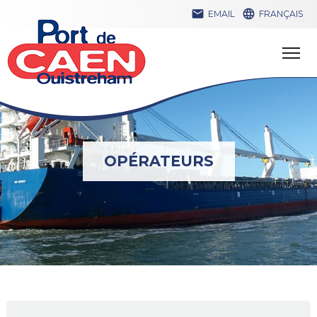


EMAIL
FRANÇAIS
OPÉRATEURS