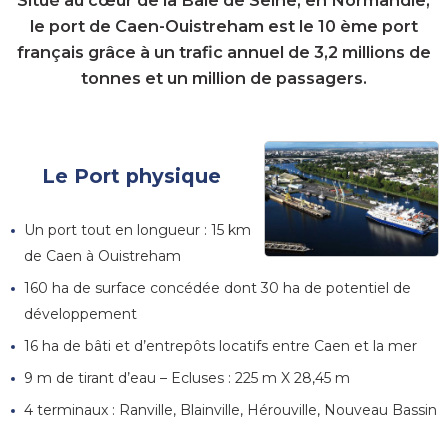
Situé au cœur de la Baie de Seine, en Normandie,
le port de Caen-Ouistreham est le 10 ème port
français grâce à un trafic annuel de 3,2 millions de
tonnes et un million de passagers.
Le Port physique
Un port tout en longueur : 15 km
de Caen à Ouistreham
160 ha de surface concédée dont 30 ha de potentiel de
développement
16 ha de bâti et d’entrepôts locatifs entre Caen et la mer
9 m de tirant d’eau – Ecluses : 225 m X 28,45 m
4 terminaux : Ranville, Blainville, Hérouville, Nouveau Bassin