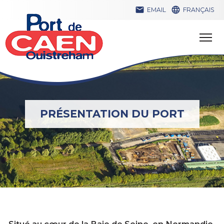


EMAIL
FRANÇAIS
PRÉSENTATION DU PORT