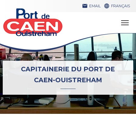


EMAIL
FRANÇAIS
CAPITAINERIE DU PORT DE
CAEN-OUISTREHAM