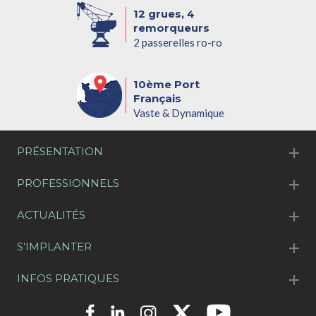
12 grues, 4
remorqueurs
2 passerelles ro-ro
10ème Port
Français
Vaste & Dynamique
PRÉSENTATION
PROFESSIONNELS
ACTUALITÉS
S’IMPLANTER
INFOS PRATIQUES