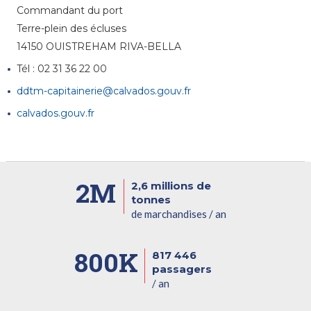
Commandant du port
Terre-plein des écluses
14150 OUISTREHAM RIVA-BELLA
Tél : 02 31 36 22 00
ddtm-capitainerie@calvados.gouv.fr
calvados.gouv.fr
2M
2,6 millions de
tonnes
de marchandises / an
800K
817 446
passagers
/ an