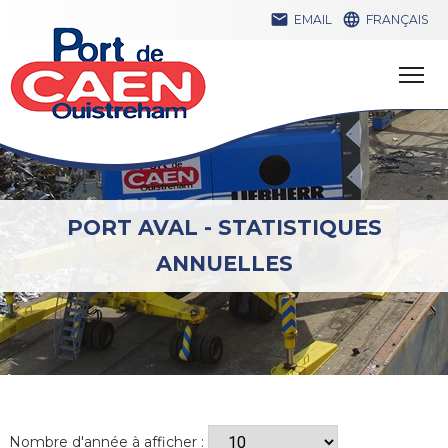


EMAIL
FRANÇAIS
PORT AVAL - STATISTIQUES
ANNUELLES
Nombre d'année à afficher :