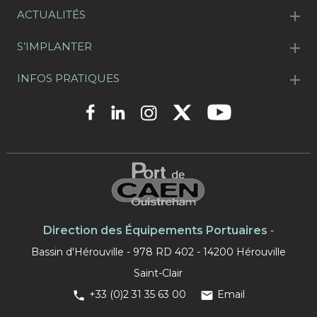
ACTUALITÉS
S’IMPLANTER
INFOS PRATIQUES
Direction des Équipements Portuaires
-
Bassin d'Hérouville - 978 RD 402 - 14200 Hérouville
Saint-Clair
+33 (0)2 31 35 63 00
Email

