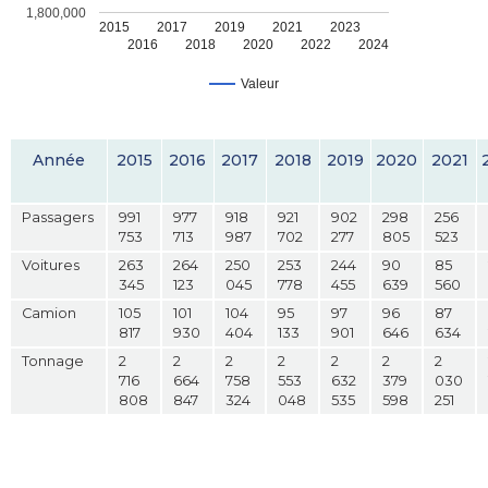
1,800,000
2015
2017
2019
2021
2023
2016
2018
2020
2022
2024
Valeur
Année
2015
2016
2017
2018
2019
2020
2021
Passagers
991
977
918
921
902
298
256
753
713
987
702
277
805
523
Voitures
263
264
250
253
244
90
85
345
123
045
778
455
639
560
Camion
105
101
104
95
97
96
87
817
930
404
133
901
646
634
Tonnage
2
2
2
2
2
2
2
716
664
758
553
632
379
030
808
847
324
048
535
598
251