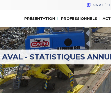
MARCHÉS P
PRÉSENTATION
PROFESSIONNELS
ACT
PRÉSENTATION
PROFESSIONNELS
ACT
 AVAL - STATISTIQUES ANNU