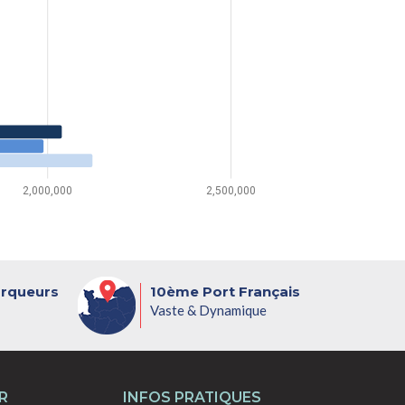
2,000,000
2,500,000
orqueurs
10ème Port Français
Vaste & Dynamique
R
INFOS PRATIQUES