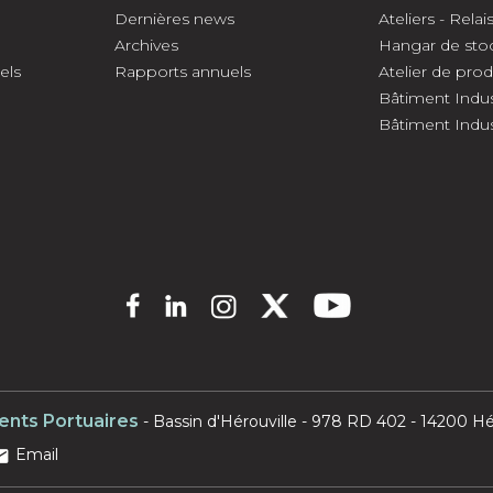
Dernières news
Ateliers - Relai
Archives
Hangar de sto
els
Rapports annuels
Atelier de pro
Bâtiment Indus
Bâtiment Indus
ents Portuaires
- Bassin d'Hérouville - 978 RD 402 - 14200 Hér
Email
