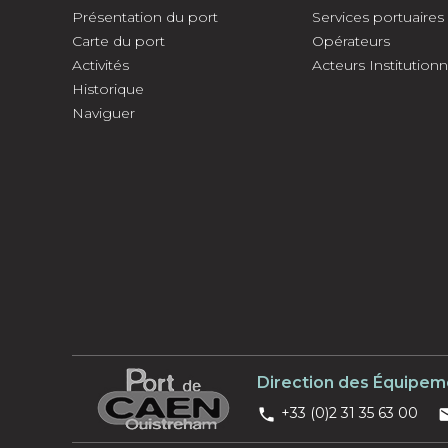
Présentation du port
Services portuaires
Carte du port
Opérateurs
Activités
Acteurs Institutionn
Historique
Naviguer
Direction des Équipem
+33 (0)2 31 35 63 00
