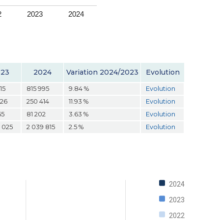
2
2023
2024
023
2024
Variation 2024/2023
Evolution
15
815 995
9.84 %
Evolution
726
250 414
11.93 %
Evolution
55
81 202
3.63 %
Evolution
0 025
2 039 815
2.5 %
Evolution
2024
2023
2022