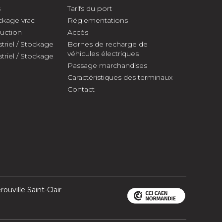
s
Tarifs du port
ckage vrac
Réglementations
duction
Accès
triel / Stockage
Bornes de recharge de
véhicules électriques
triel / Stockage
Passage marchandises
Caractéristiques des terminaux
Contact
ouville Saint-Clair