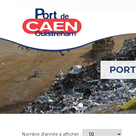
PORT
Nombre d'année à afficher :