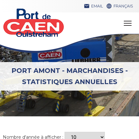


EMAIL
FRANÇAIS
PORT AMONT - MARCHANDISES -
STATISTIQUES ANNUELLES
Nombre d'année à afficher :