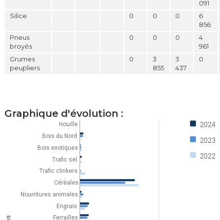
091
Silice
0
0
0
6
856
Pneus
0
0
0
4
broyés
961
Grumes
0
3
3
0
peupliers
855
437
Graphique d'évolution :
2024
Houille
Bois du Nord
2023
Bois exotiques
2022
Trafic sel
Trafic clinkers
Céréales
Nourritures animales
Engrais
Ferrailles