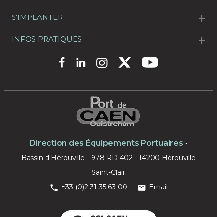
S’IMPLANTER
INFOS PRATIQUES
Direction des Équipements Portuaires
-
Bassin d'Hérouville - 978 RD 402 - 14200 Hérouville
Saint-Clair
+33 (0)2 31 35 63 00
Email

