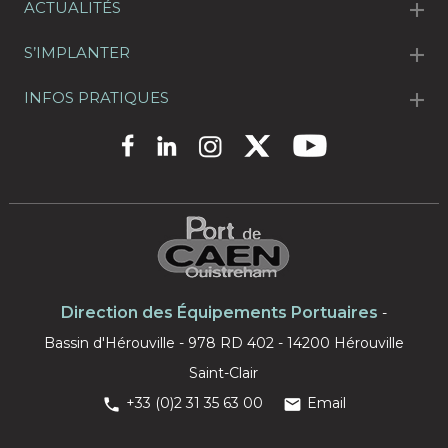
ACTUALITÉS
S’IMPLANTER
INFOS PRATIQUES
Direction des Équipements Portuaires
-
Bassin d'Hérouville - 978 RD 402 - 14200 Hérouville
Saint-Clair
+33 (0)2 31 35 63 00
Email

