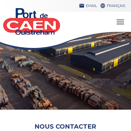


EMAIL
FRANÇAIS
NOUS CONTACTER