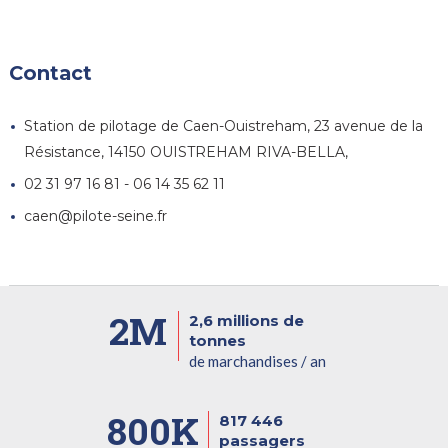
Contact
Station de pilotage de Caen-Ouistreham, 23 avenue de la
Résistance, 14150 OUISTREHAM RIVA-BELLA,
02 31 97 16 81 - 06 14 35 62 11
caen@pilote-seine.fr
2M
2,6 millions de
tonnes
de marchandises / an
800K
817 446
passagers