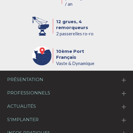
/ an
12 grues, 4
remorqueurs
2 passerelles ro-ro
10ème Port
Français
Vaste & Dynamique
PRÉSENTATION
PROFESSIONNELS
ACTUALITÉS
S’IMPLANTER
INFOS PRATIQUES