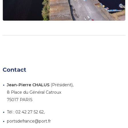
Contact
Jean-Pierre CHALUS
(Président),
8 Place du Général Catroux
75017 PARIS
Tél : 02 42 27 52 62,
portsdefrance@port.fr