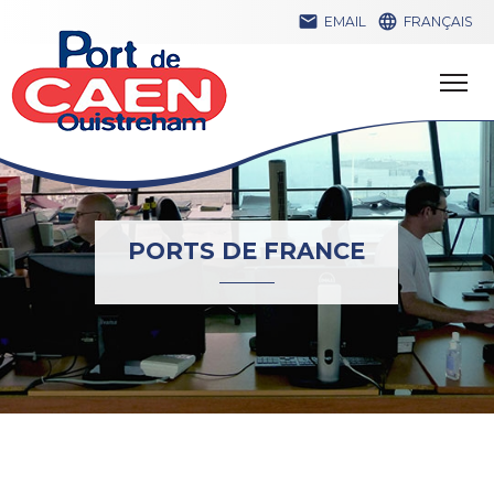


EMAIL
FRANÇAIS
PORTS DE FRANCE