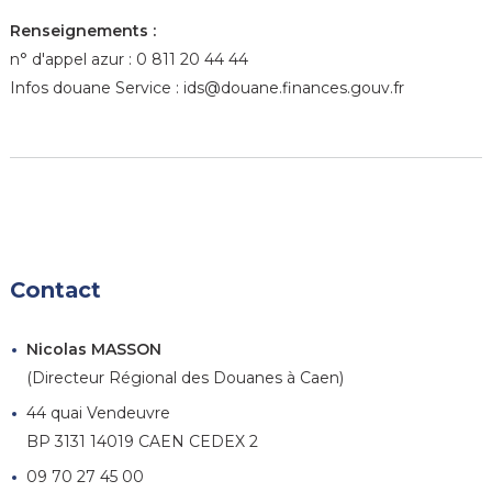
Renseignements :
n° d'appel azur : 0 811 20 44 44
Infos douane Service : ids@douane.finances.gouv.fr
Contact
Nicolas MASSON
(Directeur Régional des Douanes à Caen)
44 quai Vendeuvre
BP 3131 14019 CAEN CEDEX 2
09 70 27 45 00