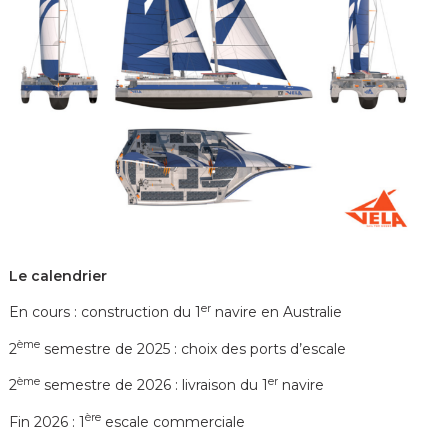
Le calendrier
er
En cours : construction du 1
navire en Australie
ème
2
semestre de 2025 : choix des ports d’escale
ème
er
2
semestre de 2026 : livraison du 1
navire
ère
Fin 2026 : 1
escale commerciale