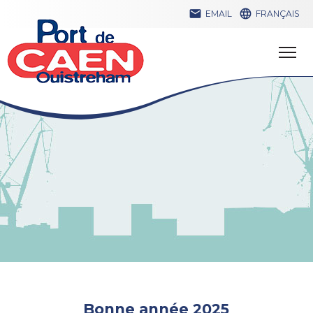


EMAIL
FRANÇAIS
Bonne année 2025